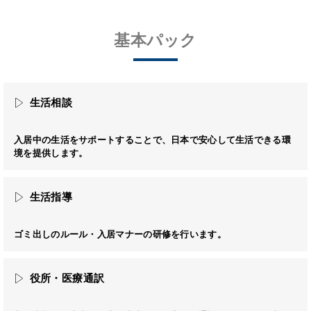
基本パック
生活相談
入居中の生活をサポートすることで、日本で安心して生活できる環
境を提供します。
生活指導
ゴミ出しのルール・入居マナーの研修を行います。
役所・医療通訳