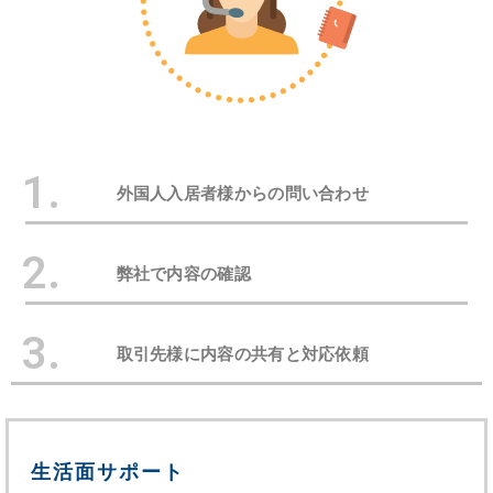
1.
外国人入居者様からの問い合わせ
2.
弊社で内容の確認
3.
取引先様に内容の共有と対応依頼
生活面サポート