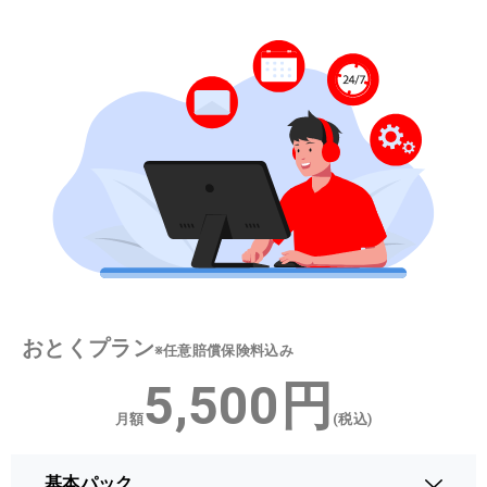
おとくプラン
※任意賠償保険料込み
5,500円
月額
(税込)
基本パック