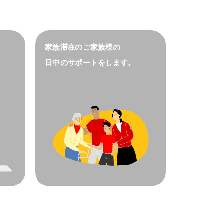
家族滞在のご家族様の
。
日中のサポートをします。