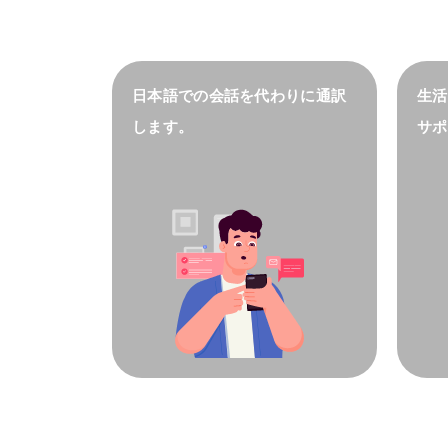
日本語での会話を代わりに通訳
生活
します。
サポ