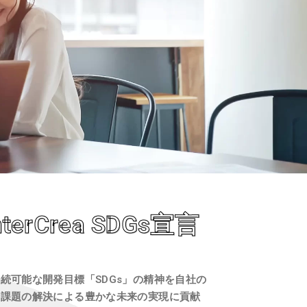
erCrea SDGs宣言
続可能な開発目標「SDGs」の精神を自社の
会課題の解決による豊かな未来の実現に貢献