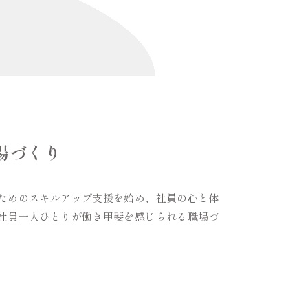
場づくり
ためのスキルアップ支援を始め、社員の心と体
社員一人ひとりが働き甲斐を感じられる職場づ