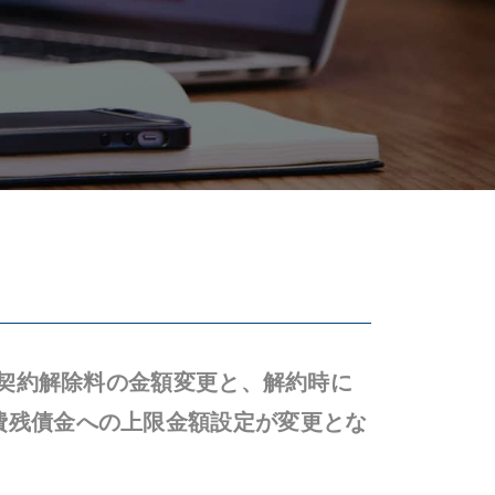
の契約解除料の金額変更と、解約時に
費残債金への上限金額設定が変更とな