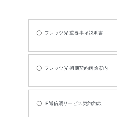
フレッツ光 重要事項説明書
フレッツ光 初期契約解除案内
IP通信網サービス契約約款