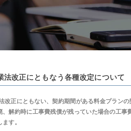
信事業法改正にともなう各種改定について
事業法改正にともない、契約期間がある料金プラン
廃、解約時に工事費残債が残っていた場合の工事
します。