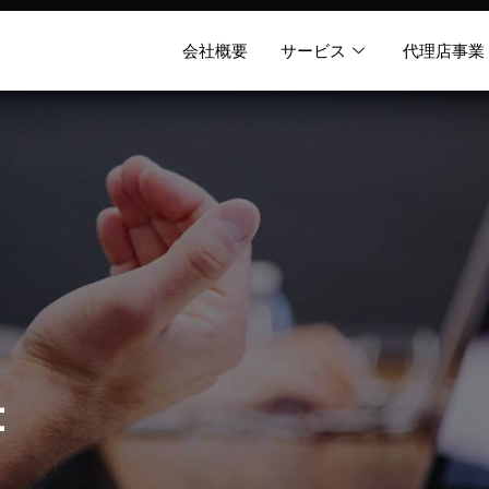
会社概要
サービス
代理店事業
書