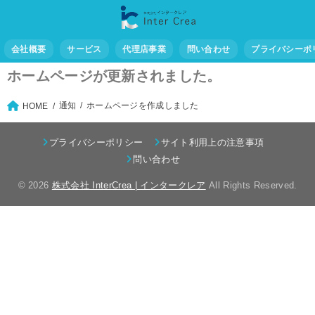
会社概要
サービス
代理店事業
問い合わせ
プライバシーポ
ホームページが更新されました。
通知
ホームページを作成しました
HOME
プライバシーポリシー
サイト利用上の注意事項
問い合わせ
© 2026
株式会社 InterCrea | インタークレア
All Rights Reserved.