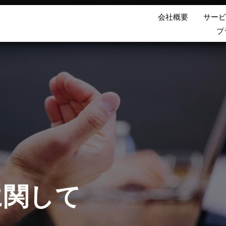
会社概要
サービ
プ
に関して