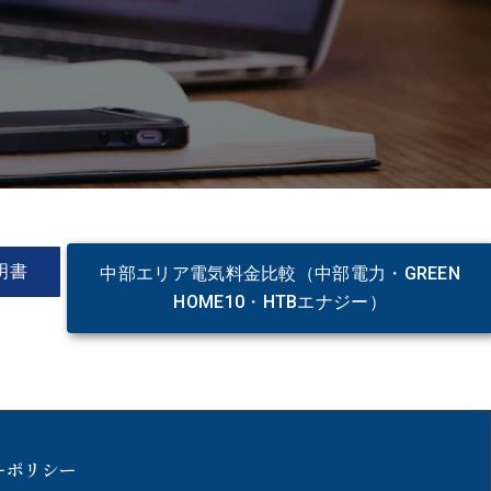
明書
中部エリア電気料金比較（中部電力・GREEN
HOME10・HTBエナジー）
ーポリシー